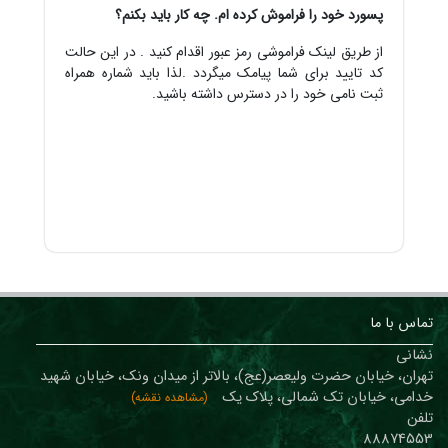
پسورد خود را فراموش کرده ام. چه کار باید بکنم؟
از طریق لینک فراموشی رمز عبور اقدام کنید . در این حالت
کد تایید برای شما پیامک میگردد .لذا باید شماره همراه
ثبت نامی خود را در دسترس داشته باشید.
تماس با ما
نشانی
تهران، خیابان حضرت ولیعصر(عج)، بالاتر از میدان ونک، خیابان شهید
خدامی، خیابان تک شمالی، پلاک یک
(مشاهده نقشه)
تلفن
88874553