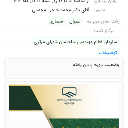
زمان برگزاری
از ساعت 16 تا 19 روز شنبه 22 آذر ماه 1404
مدرس
آقای دکتر محمد حاجی محمدی
رشته های مربوطه
عمران
معماری
برگزار کننده
سازمان نظام مهندسی ساختمان شورای مرکزی
توضیحات
وضعیت دوره: پایان یافته