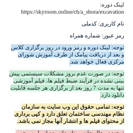
لینک دوره:
https://skyroom.online/ch/a_shora/excavation
نام کاربری: کدملی
رمز عبور: شماره همراه
توجه: لینک دوره و رمز ورود در روز برگزاری کلاس
و بعد از دریافت پیامک از طرف آموزش شورای
.
مرکزی فعال خواهد شد
توجه: در صورت عدم بروز مشکلات سیستمی پیش
بینی نشده در فرآیند ضبط فیلم ها، فیلم آموزشی
تنها به مدت 7 روز بعد از برگزاری هر جلسه قابلیت
.
دانلود دارد
توجه: تمامی حقوق این وب سایت به سازمان
نظام مهندسی ساختمان تعلق دارد و کپی برداری
از محتوای فیلم ها و انتشار آنها مجاز نمی باشد.
توجه: در حال حاضر متاسفانه بعد از واریز وجه و