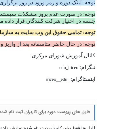
توجه: لینک دوره و رمز ورود در روز برگزا
جلسه در اختیار شرکت کنندگان قرار داده 
توجه: تمامی حقوق این وب سایت به سازمان ن
توجه: در حال حاضر متاسفانه بعد از واریز و
کانال آموزش شورای مرکزی:
تلگرام:
edu_iriceo
اینستاگرام:
iriceo__edu
فایل های پیوست دوره برای کاربران ثبت نام شده 
فایل ها فقط برای کاربران ثبت نام شده نمایش داده