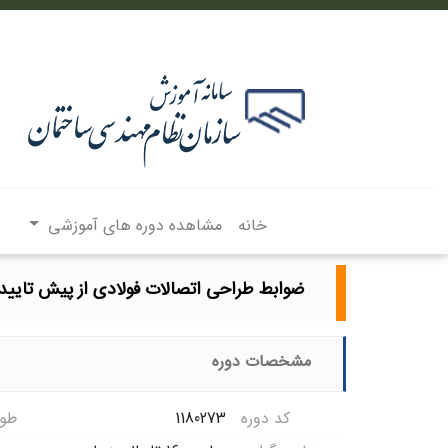
خانه
مشاهده دوره های آموزشی
ضوابط طراحی اتصالات فولادی از پیش تایید شده (مطابق با مبحث 10 
مشخصات دوره
کد دوره
1180273
طول