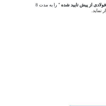
"
ولادی از پیش تایید شده
را
به مدت 8