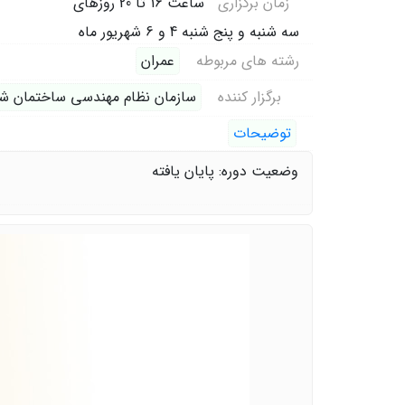
زمان برگزاری
ساعت 16 تا 20 روزهای
سه شنبه و پنج شنبه 4 و 6 شهریور ماه
رشته های مربوطه
عمران
برگزار کننده
سازمان نظام مهندسی ساختمان شو
توضیحات
وضعیت دوره: پایان یافته