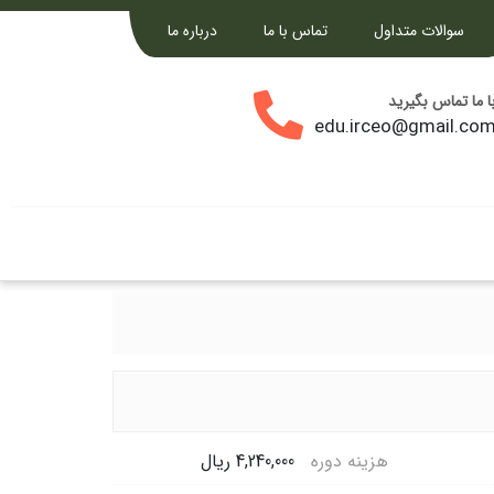
سوالات متداول
تماس با ما
درباره ما
ا ما تماس بگیرید
edu.irceo@gmail.co
هزینه دوره
4,240,000 ریال