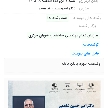
زمان برگزاری
شنبه 9 دی ماه ساعت 18 تا 20
مدرس
دکتر امیرحسین شاهمیر
رشته های مربوطه
همه رشته ها
برگزار کننده
سازمان نظام مهندسی ساختمان شورای مرکزی
توضیحات
فایل های پیوست
وضعیت دوره: پایان یافته