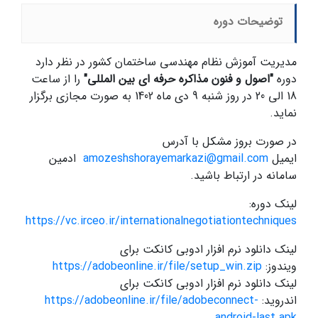
توضیحات دوره
مدیریت آموزش نظام مهندسی ساختمان کشور در نظر دارد
دوره
"اصول و فنون مذاکره حرفه ای بین المللی"
را از ساعت
18 الی 20 در روز شنبه 9 دی ماه 1402 به صورت مجازی برگزار
نماید.
در صورت بروز مشکل با آدرس
ایمیل
amozeshshorayemarkazi@gmail.com
ادمین
سامانه در ارتباط باشید.
لینک دوره:
https://vc.irceo.ir/internationalnegotiationtechniques
لینک دانلود نرم افزار ادوبی کانکت برای
ویندوز:
https://adobeonline.ir/file/setup_win.zip
لینک دانلود نرم افزار ادوبی کانکت برای
اندروید:
https://adobeonline.ir/file/adobeconnect-
android-last.apk