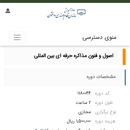
منوی دسترسی
اصول و فنون مذاکره حرفه ای بین المللی
مشخصات دوره
کد دوره
1180044
طول دوره
2 ساعت
نوع برگزاری
مجازی
هزینه دوره
1,500,000 ریال